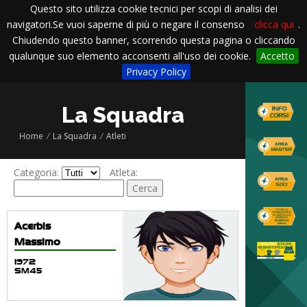
Questo sito utilizza cookie tecnici per scopi di analisi dei
navigatori.Se vuoi saperne di più o negare il consenso
clicca qui
.
Chiudendo questo banner, scorrendo questa pagina o cliccando
qualunque suo elemento acconsenti all'uso dei cookie.
Accetto
Privacy Policy
La Squadra
Home
/
La Squadra
/
Atleti
Categoria:
Atleta:
Acerbis
Massimo
1972
SM45