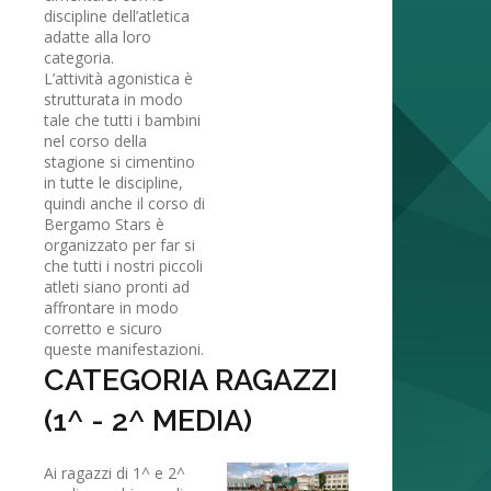
discipline dell’atletica
adatte alla loro
categoria.
L’attività agonistica è
strutturata in modo
tale che tutti i bambini
nel corso della
stagione si cimentino
in tutte le discipline,
quindi anche il corso di
Bergamo Stars è
organizzato per far si
che tutti i nostri piccoli
atleti siano pronti ad
affrontare in modo
corretto e sicuro
queste manifestazioni.
CATEGORIA RAGAZZI
(1^ - 2^ MEDIA)
Ai ragazzi di 1^ e 2^