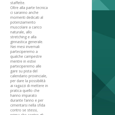
staffette.
Oltre alla parte tecnica
ci saranno anche
momenti dedicati al
potenziamento
muscolare a carico
naturale, allo
stretching e alla
ginnastica generale.
Nei mesi invernali
parteciperemo a
qualche campestre
mentre in estivi
parteciperemo alle
gare su pista del
calendario provinciale,
per dare la possibilità
ai ragazzi di mettere in
pratica quello che
hanno imparato
durante l’anno e per
cimentarsi nella sfida
contro se stessi,
prima che contro gli