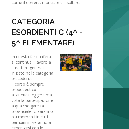
come il correre, il lanciare e il saltare.
CATEGORIA
ESORDIENTI C (4^ -
5^ ELEMENTARE)
In questa fascia d’età
si continua il lavoro a
carattere generale
iniziato nella categoria
precedente.
Il corso è sempre
propedeutico
all’atletica leggera ma,
vista la partecipazione
a qualche garetta
provinciale, ci saranno
più momenti in cui i
bambini inizieranno a
cimentarsi con le