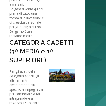
avversari.
La gara diventa quindi
prima di tutto una
forma di educazione e
di crescita personale
per gli atleti; a cui noi
Bergamo Stars
teniamo molto.
CATEGORIA CADETTI
(3^ MEDIA e 1^
SUPERIORE)
Per gli atleti della
categoria cadetti gli
allenamenti
diventeranno più
specifici e impegnativi
per cominciare a far
intraprendere al
ragazzo il suo lento