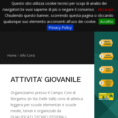
Questo sito utilizza cookie tecnici per scopi di analisi dei
navigatori.Se vuoi saperne di più o negare il consenso
clicca qui
.
Chiudendo questo banner, scorrendo questa pagina o cliccando
qualunque suo elemento acconsenti all'uso dei cookie.
Accetto
Privacy Policy
Info Corsi
Home
/
Info Corsi
ATTIVITA’ GIOVANILE
Organizziamo presso il Campo Coni di
Bergamo (in Via Delle Valli) corsi di atletica
leggera per scuole elementari e scuole
medie, tenuti e organizzati da
QUALIFICATI TECNICI FEDERALI.