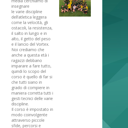
media cerchiamo di
insegnare
le varie discipline
dell’atletica leggera
come la velocità, gli
ostacoli, la resistenza,
il salto in lungo e in
alto, il getto del peso
e il lancio del Vortex.
Noi crediamo che
anche a questa età i
ragazzi debbano
imparare a fare tutto,
quindi lo scopo del
corso è quello di far si
che tutti siano in
grado di compiere in
maniera corretta tutti i
gesti tecnici delle varie
discipline.
Il corso è impostato in
modo coinvolgente
attraverso piccole
sfide, percorsi e