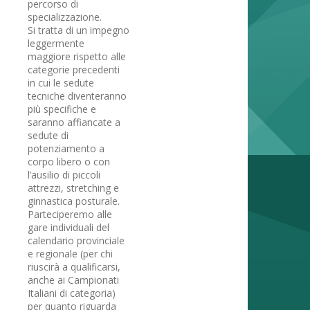
percorso di
specializzazione.
Si tratta di un impegno
leggermente
maggiore rispetto alle
categorie precedenti
in cui le sedute
tecniche diventeranno
più specifiche e
saranno affiancate a
sedute di
potenziamento a
corpo libero o con
l’ausilio di piccoli
attrezzi, stretching e
ginnastica posturale.
Parteciperemo alle
gare individuali del
calendario provinciale
e regionale (per chi
riuscirà a qualificarsi,
anche ai Campionati
Italiani di categoria)
per quanto riguarda